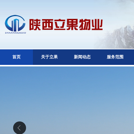
首页
关于立果
新闻动态
服务范围