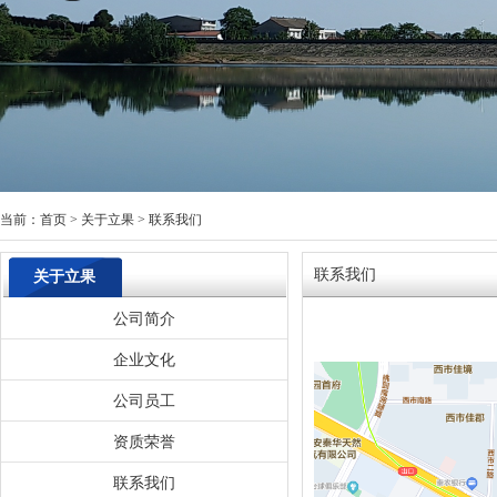
当前：
首页
>
关于立果
>
联系我们
联系我们
关于立果
公司简介
企业文化
公司员工
资质荣誉
联系我们