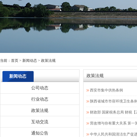
当前：
首页
>
新闻动态
>
政策法规
政策法规
新闻动态
公司动态
西安市集中供热条例
行业动态
陕西省城市市容环境卫生条
政策法规
财政部 国家税务总局 财税【20
互动交流
营改增与你有重大关系 算一
通知公告
中华人民共和国清洁生产促