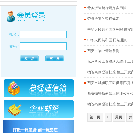
劳务派遣暂行规定实用性
劳务派遣的暂行规定
中华人民共和国国务院 保安
帐号：
中华人民共和国 民法通则
密码：
西安市物业管理条例
私营单位工资将纳入统计 工
物管条例提请批准 禁止开发
西安市城镇职工医保等四项
西安物管条例禁止物业公司
物管条例提请批准 禁止开发
第一页
1
尾页
共