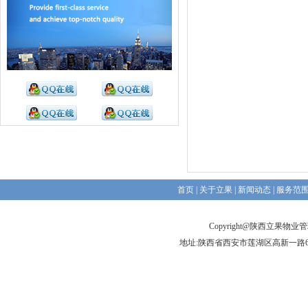
首页
|
关于立果
|
新闻动态
|
服务范
Copyright@陕西立果物
地址:陕西省西安市莲湖区高新一路6号前进大