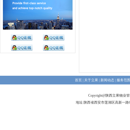
首页
|
关于立果
|
新闻动态
|
服务范
Copyright@陕西立果物
地址:陕西省西安市莲湖区高新一路6号前进大