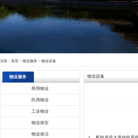
当前：
首页
>
物业服务
>
物业设备
物业设备
物业服务
商用物业
民用物业
工业物业
物业保安
物业保洁
１．配电房是大厦供电系