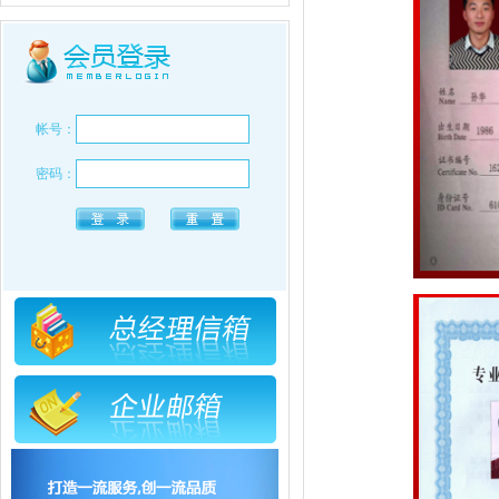
帐号：
密码：