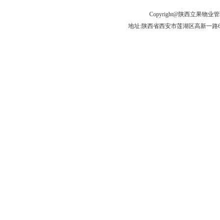
Copyright@陕西立果物
地址:陕西省西安市莲湖区高新一路6号前进大