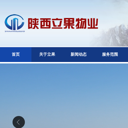
首页
关于立果
新闻动态
服务范围