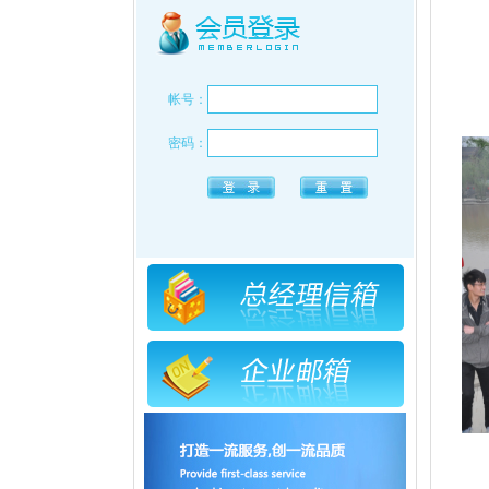
帐号：
密码：