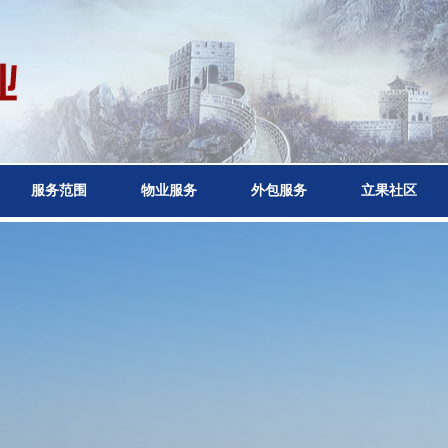
服务范围
物业服务
外包服务
立果社区