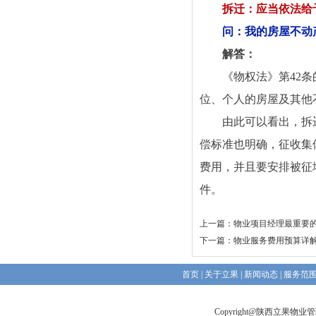
拆迁：应当依法给
问：我的房屋不动
解答：
《物权法》第42
位、个人的房屋及其他
由此可以看出，拆
偿标准也明确，征收集
费用，并且要安排被征
件。
上一篇：
物业项目经理最重要的
下一篇：
物业服务费用预算详
首页
|
关于立果
|
新闻动态
|
服务范
Copyright@陕西立果物