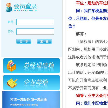
车位：规划的车位
问：我在某楼盘购
位，只想租。但是开发
帐号：
位？
密码：
解答：
《物权法》的第七
区划内，规划用于停放
道路或者其他场地用于
该条规定得很明确
出让的话，开发商的行
可以向开发商主张权利
不属于开发商所有，业
物管：业主大会可
问：我们小区物业